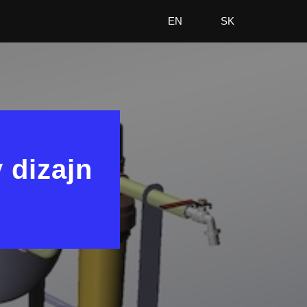
EN
SK
 dizajn