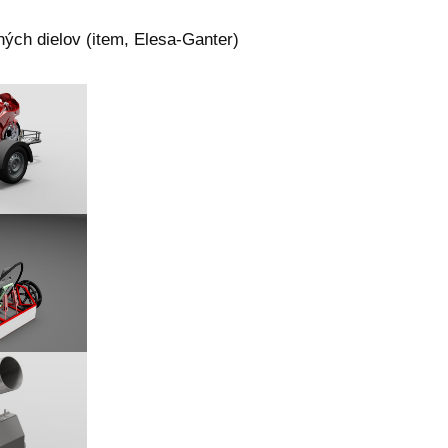
ých dielov (item, Elesa-Ganter)