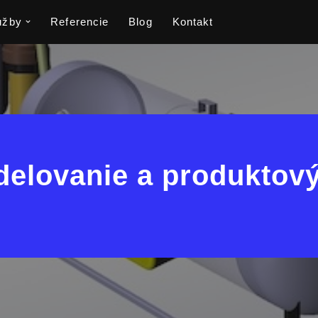
užby
Referencie
Blog
Kontakt
elovanie a produktový