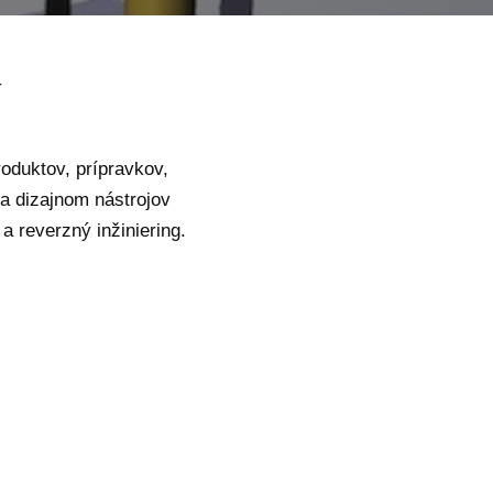
Í
oduktov, prípravkov,
a dizajnom nástrojov
 reverzný inžiniering.