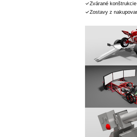
Zvárané konštrukcie
Zostavy z nakupovan