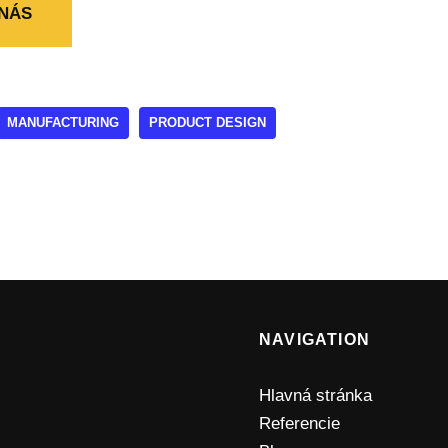
NÁS
MANUFACTURING
PRODUCT DESIGN
NAVIGATION
Hlavná stránka
Referencie